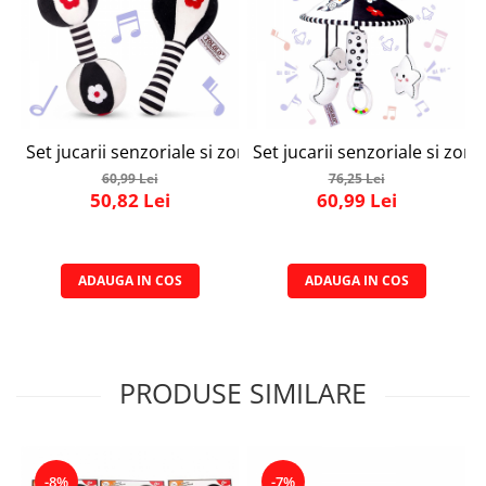
Set jucarii senzoriale si zornaitoare, Simply joy, pentru be
Set jucarii senzoriale si zorn
60,99 Lei
76,25 Lei
50,82 Lei
60,99 Lei
ADAUGA IN COS
ADAUGA IN COS
PRODUSE SIMILARE
-8%
-7%