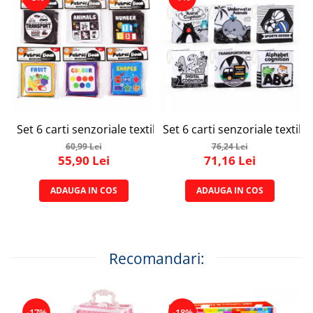
Set 6 carti senzoriale textile pentru bebelusi cu forme, nu
Set 6 carti senzoriale textile
60,99 Lei
76,24 Lei
55,90 Lei
71,16 Lei
ADAUGA IN COS
ADAUGA IN COS
Recomandari:
-17%
-18%