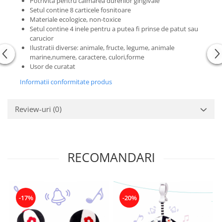
Potrivita pentru calmarea durerilor gingivale
Setul contine 8 carticele fosnitoare
Materiale ecologice, non-toxice
Setul contine 4 inele pentru a putea fi prinse de patut sau
carucior
Ilustratii diverse: animale, fructe, legume, animale
marine,numere, caractere, culori,forme
Usor de curatat
Informatii conformitate produs
Review-uri
(0)
RECOMANDARI
-17%
-20%