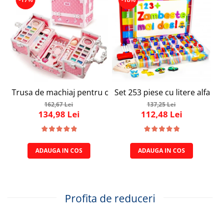
Trusa de machiaj pentru copii, Set Make-Up Simply Joy, cu
Set 253 piese cu litere alfab
162,67 Lei
137,25 Lei
134,98 Lei
112,48 Lei
ADAUGA IN COS
ADAUGA IN COS
Profita de reduceri