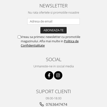
Merita banii.
NEWSLETTER
Nu rata ofertele si promotiile noastre
Vreau sa primesc newsletter cu promotiile
magazinului. Afla mai multe in
Politica de
Confidentialitate
SOCIAL
Urmareste-ne in social media
SUPORT CLIENTI
09.00-18.00
0763647474