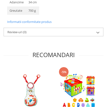
Adancime
34 cm
Greutate
700 g
Informatii conformitate produs
Review-uri
(0)
RECOMANDARI
-5%