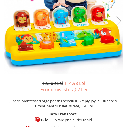
122,00 Lei
114,98 Lei
Economisesti:
7,02
Lei
Jucarie Montessori orga pentru bebelusi, Simply Joy, cu sunete si
lumini, pentru baieti si fete, + 9 luni
Info Transport:
15 lei
- Livrare prin curier rapid