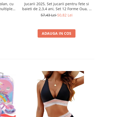
Jucarii 2025, Set jucarii pentru fete si
olan, cu
Carte educa
baieti de 2,3,4 ani, Set 12 Forme Oua, 6
multiple,
senzoriale,
Culori potrivirea formelor si invatarea
aunul de
ani, juc
57,43 Lei
50,82 Lei
culorilor
ou fete si
activ
ADAUGA IN COS