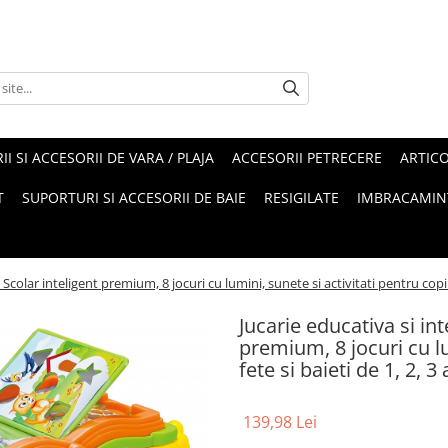
II SI ACCESORII DE VARA / PLAJA
ACCESORII PETRECERE
ARTIC
T
SUPORTURI SI ACCESORII DE BAIE
RESIGILATE
IMBRACAMIN
Scolar inteligent premium, 8 jocuri cu lumini, sunete si activitati pentru copii f
Jucarie educativa si in
premium, 8 jocuri cu lu
fete si baieti de 1, 2, 3
139,98 Lei