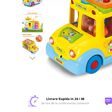
Livrare Rapida in 24 / 48
de ore de la confirmarea comenzii