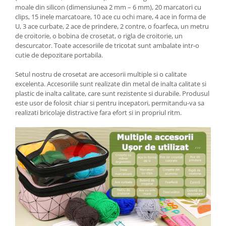
moale din silicon (dimensiunea 2 mm – 6 mm), 20 marcatori cu
clips, 15 inele marcatoare, 10 ace cu ochi mare, 4 ace in forma de
U, 3 ace curbate, 2 ace de prindere, 2 contre, o foarfeca, un metru
de croitorie, o bobina de crosetat, o rigla de croitorie, un
descurcator. Toate accesoriile de tricotat sunt ambalate intr-o
cutie de depozitare portabila.
Setul nostru de crosetat are accesorii multiple si o calitate
excelenta. Accesoriile sunt realizate din metal de inalta calitate si
plastic de inalta calitate, care sunt rezistente si durabile. Produsul
este usor de folosit chiar si pentru incepatori, permitandu-va sa
realizati bricolaje distractive fara efort si in propriul ritm.