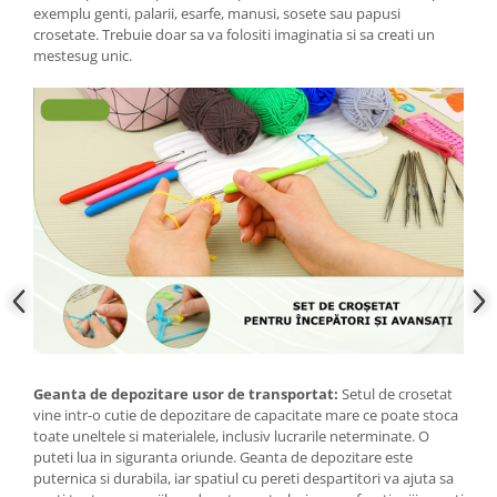
exemplu genti, palarii, esarfe, manusi, sosete sau papusi
crosetate. Trebuie doar sa va folositi imaginatia si sa creati un
mestesug unic.
Geanta de depozitare usor de transportat:
Setul de crosetat
vine intr-o cutie de depozitare de capacitate mare ce poate stoca
toate uneltele si materialele, inclusiv lucrarile neterminate. O
puteti lua in siguranta oriunde. Geanta de depozitare este
puternica si durabila, iar spatiul cu pereti despartitori va ajuta sa