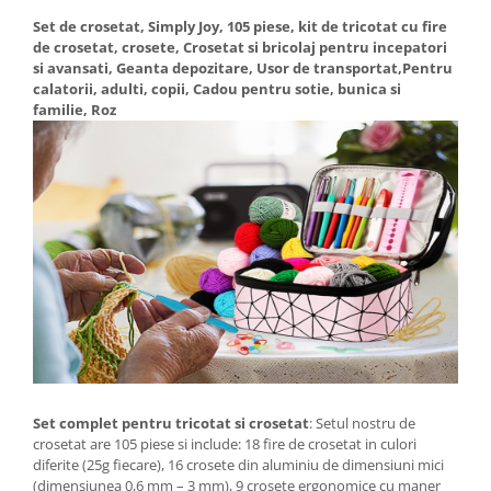
Set de crosetat, Simply Joy, 105 piese, kit de tricotat cu fire
de crosetat, crosete, Crosetat si bricolaj pentru incepatori
si avansati, Geanta depozitare, Usor de transportat,Pentru
calatorii, adulti, copii, Cadou pentru sotie, bunica si
familie, Roz
Set complet pentru tricotat si crosetat
: Setul nostru de
crosetat are 105 piese si include: 18 fire de crosetat in culori
diferite (25g fiecare), 16 crosete din aluminiu de dimensiuni mici
(dimensiunea 0,6 mm – 3 mm), 9 crosete ergonomice cu maner