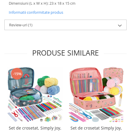
Dimensiuni (L x W x H): 23 x 18 x 15 cm
Informatii conformitate produs
Review-uri
(1)
PRODUSE SIMILARE
-15%
Set de crosetat, Simply Joy,
Set de crosetat Simply Joy,