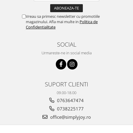
Vreau sa primesc newsletter cu promotiile
magazinului. Afla mai multe in
Politica de
Confidentialitate
SOCIAL
Urmareste-ne in social media
SUPORT CLIENTI
09.00-18.00
0763647474
0738225177
office@simplyjoy.ro