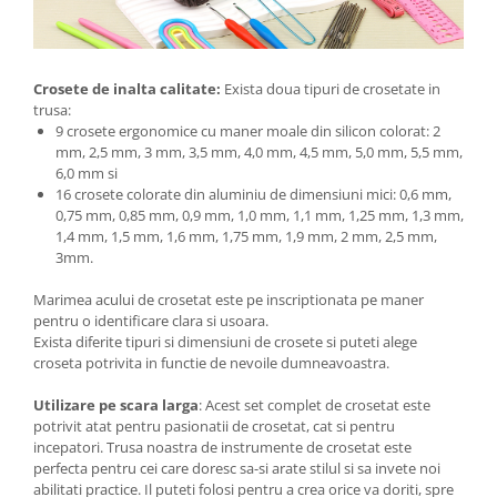
Crosete de inalta calitate:
Exista doua tipuri de crosetate in
trusa:
9 crosete ergonomice cu maner moale din silicon colorat: 2
mm, 2,5 mm, 3 mm, 3,5 mm, 4,0 mm, 4,5 mm, 5,0 mm, 5,5 mm,
6,0 mm si
16 crosete colorate din aluminiu de dimensiuni mici: 0,6 mm,
0,75 mm, 0,85 mm, 0,9 mm, 1,0 mm, 1,1 mm, 1,25 mm, 1,3 mm,
1,4 mm, 1,5 mm, 1,6 mm, 1,75 mm, 1,9 mm, 2 mm, 2,5 mm,
3mm.
Marimea acului de crosetat este pe inscriptionata pe maner
pentru o identificare clara si usoara.
Exista diferite tipuri si dimensiuni de crosete si puteti alege
croseta potrivita in functie de nevoile dumneavoastra.
Utilizare pe scara larga
: Acest set complet de crosetat este
potrivit atat pentru pasionatii de crosetat, cat si pentru
incepatori. Trusa noastra de instrumente de crosetat este
perfecta pentru cei care doresc sa-si arate stilul si sa invete noi
abilitati practice. Il puteti folosi pentru a crea orice va doriti, spre