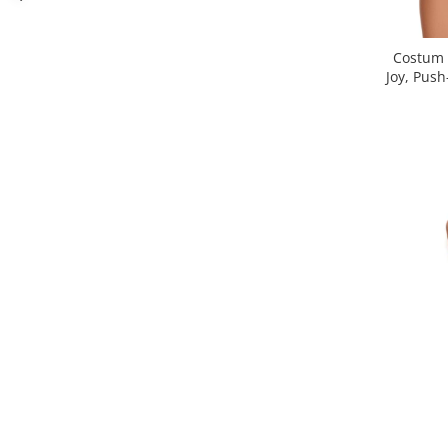
Costum 
Joy, Push