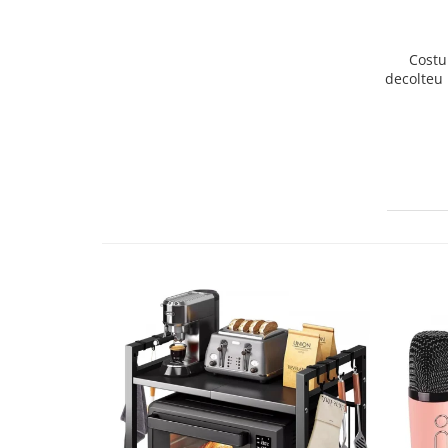
Costu
decolteu 