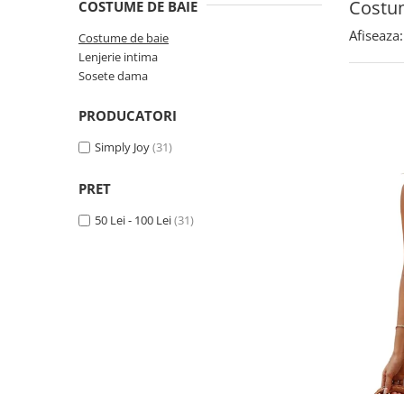
Costu
COSTUME DE BAIE
Afiseaza:
Costume de baie
Lenjerie intima
Sosete dama
PRODUCATORI
Simply Joy
(31)
PRET
50 Lei - 100 Lei
(31)