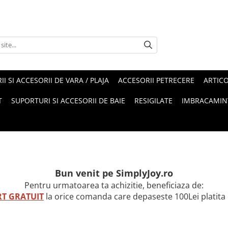
II SI ACCESORII DE VARA / PLAJA
ACCESORII PETRECERE
ARTIC
T
SUPORTURI SI ACCESORII DE BAIE
RESIGILATE
IMBRACAMIN
Bun venit pe SimplyJoy.ro
Pentru urmatoarea ta achizitie, beneficiaza de:
T GRATUIT
la orice comanda care depaseste 100Lei platita