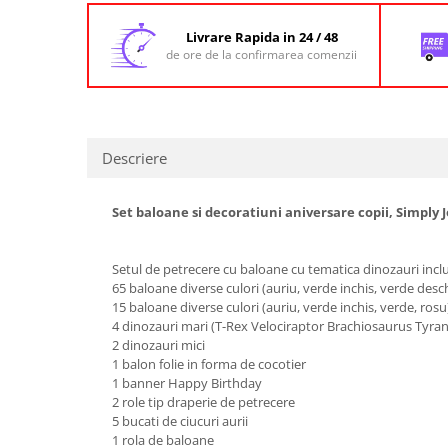
Livrare Rapida in 24 / 48
de ore de la confirmarea comenzii
Descriere
Set baloane si decoratiuni aniversare copii, Simply 
Setul de petrecere cu baloane cu tematica dinozauri incl
65 baloane diverse culori (auriu, verde inchis, verde de
15 baloane diverse culori (auriu, verde inchis, verde, r
4 dinozauri mari (T-Rex Velociraptor Brachiosaurus Tyra
2 dinozauri mici
1 balon folie in forma de cocotier
1 banner Happy Birthday
2 role tip draperie de petrecere
5 bucati de ciucuri aurii
1 rola de baloane