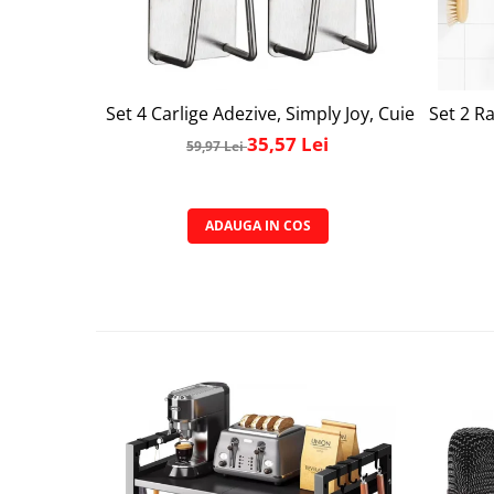
Set 4 Carlige Adezive, Simply Joy, Cuier pentru
Set 2 Ra
35,57 Lei
59,97 Lei
ADAUGA IN COS