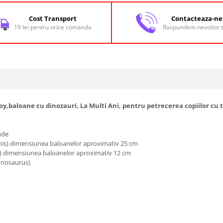
Cost Transport
Contacteaza-ne
19 lei pentru orice comanda
Raspundem nevoilor t
Joy,baloane cu dinozauri, La Multi Ani, pentru petrecerea copiilor cu
ude
schis) dimensiunea baloanelor aproximativ 25 cm
osu) dimensiunea baloanelor aproximativ 12 cm
nnosaurus)