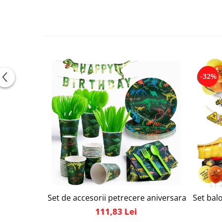
-32%
Set de accesorii petrecere aniversara, Simply J
Set balo
111,83 Lei