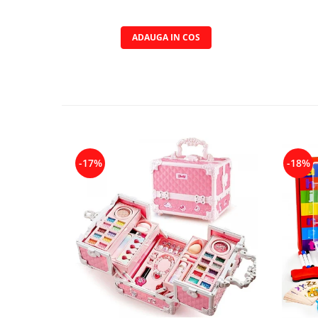
ADAUGA IN COS
-17%
-18%