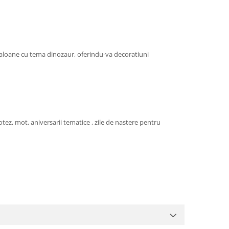
e baloane cu tema dinozaur, oferindu-va decoratiuni
ez, mot, aniversarii tematice , zile de nastere pentru