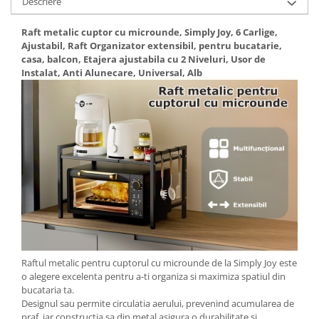
Descriere
Raft metalic cuptor cu microunde, Simply Joy, 6 Carlige,
Ajustabil, Raft Organizator extensibil, pentru bucatarie,
casa, balcon, Etajera ajustabila cu 2 Niveluri, Usor de
Instalat, Anti Alunecare, Universal, Alb
Raftul metalic pentru cuptorul cu microunde de la Simply Joy este
o alegere excelenta pentru a-ti organiza si maximiza spatiul din
bucataria ta.
Designul sau permite circulatia aerului, prevenind acumularea de
praf, iar constructia sa din metal asigura o durabilitate si