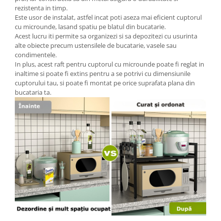
rezistenta in timp.
Este usor de instalat, astfel incat poti aseza mai eficient cuptorul
cu microunde, lasand spatiu pe blatul din bucatarie.
Acest lucru iti permite sa organizezi si sa depozitezi cu usurinta
alte obiecte precum ustensilele de bucatarie, vasele sau
condimentele.
In plus, acest raft pentru cuptorul cu microunde poate fi reglat in
inaltime si poate fi extins pentru a se potrivi cu dimensiunile
cuptorului tau, si poate fi montat pe orice suprafata plana din
bucataria ta.