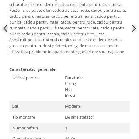
si bucatarie este o idee de cadou excelenta pentru Craciun sau
Paste - si se poate oferi cadou de casa noua, cadou pentru sora,
cadou pentru matusa, cadou pemntru mama, cadou pentru
bunica, cadou pentru nasa, cadou pentru rude, cadou pentru
cumnata, cadou pentru, frate, cadou pentru tata, cadou pentru
bunic, cadou pentru scoala, cadou pentru birou, etc.
Acest raft pentru cuptorul cu microunde este o idee de cadou
grozava pentru rude si prieteni, colegi de munca si se poate
utiliza fara probleme in apartamente, garsoniere sau magazine
Caracteristici generale
Utilizat pentru
Bucatarie
Living
Hol
Birou
Stil
Modern
Tip montare
De sine statator
Numar rafturi
1
Greutate maxima
10 Kg