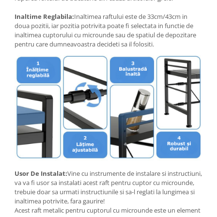
Inaltime Reglabila:
Inaltimea raftului este de 33cm/43cm in
doua pozitii, iar pozitia potrivita poate fi selectata in functie de
inaltimea cuptorului cu microunde sau de spatiul de depozitare
pentru care dumneavoastra decideti sa il folositi.
Usor De Instalat:
Vine cu instrumente de instalare si instructiuni,
va va fi usor sa instalati acest raft pentru cuptor cu microunde,
trebuie doar sa urmati instructiunile si sa-l reglati la lungimea si
inaltimea potrivite, fara gaurire!
Acest raft metalic pentru cuptorul cu microunde este un element