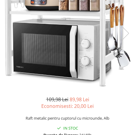
109,98 Lei
89,98 Lei
Economisesti:
20,00
Lei
Raft metalic pentru cuptorul cu microunde, Alb
IN STOC