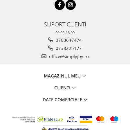
SUPORT CLIENTI
09.00-18.00
0763647474
0738225177
office@simplyjoy.ro
MAGAZINUL MEU
CLIENTI
DATE COMERCIALE