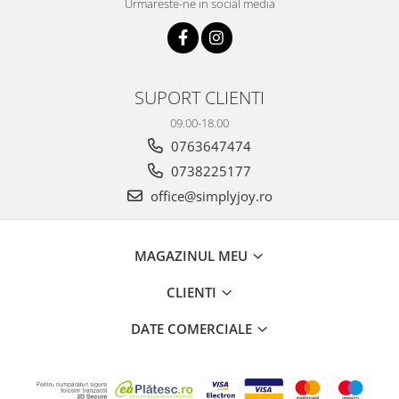
Urmareste-ne in social media
SUPORT CLIENTI
09.00-18.00
0763647474
0738225177
office@simplyjoy.ro
MAGAZINUL MEU
CLIENTI
DATE COMERCIALE