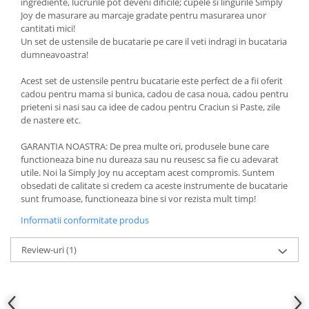
ingrediente, lucrurile pot deveni dificile; cupele si lingurile Simply
Joy de masurare au marcaje gradate pentru masurarea unor
cantitati mici!
Un set de ustensile de bucatarie pe care il veti indragi in bucataria
dumneavoastra!
Acest set de ustensile pentru bucatarie este perfect de a fii oferit
cadou pentru mama si bunica, cadou de casa noua, cadou pentru
prieteni si nasi sau ca idee de cadou pentru Craciun si Paste, zile
de nastere etc.
GARANTIA NOASTRA: De prea multe ori, produsele bune care
functioneaza bine nu dureaza sau nu reusesc sa fie cu adevarat
utile. Noi la Simply Joy nu acceptam acest compromis. Suntem
obsedati de calitate si credem ca aceste instrumente de bucatarie
sunt frumoase, functioneaza bine si vor rezista mult timp!
Informatii conformitate produs
Review-uri
(1)