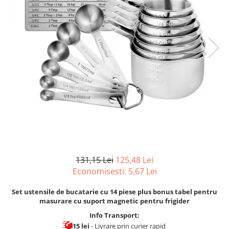
131,15 Lei
125,48 Lei
Economisesti:
5,67
Lei
Set ustensile de bucatarie cu 14 piese plus bonus tabel pentru
masurare cu suport magnetic pentru frigider
Info Transport:
15 lei
- Livrare prin curier rapid