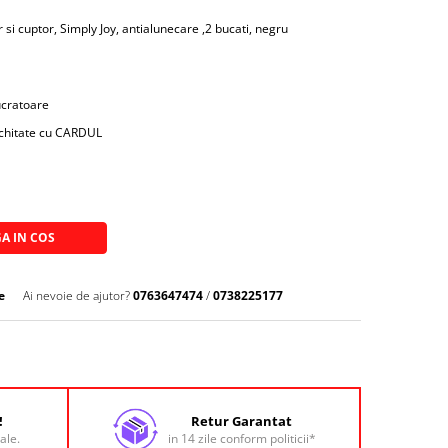
si cuptor, Simply Joy, antialunecare ,2 bucati, negru
lucratoare
achitate cu CARDUL
A IN COS
e
Ai nevoie de ajutor?
0763647474
/
0738225177
!
Retur Garantat
ale.
in 14 zile conform politicii*