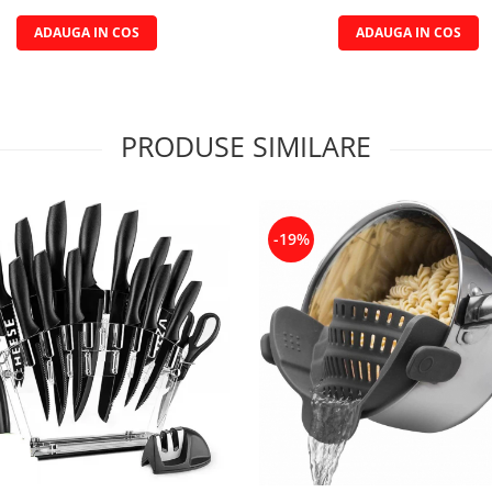
ADAUGA IN COS
ADAUGA IN COS
PRODUSE SIMILARE
-19%