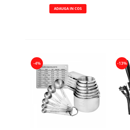
ADAUGA IN COS
-4%
-13%