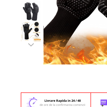
Distribuie
pe
Facebook
Livrare Rapida in 24 / 48
de ore de la confirmarea comenzii