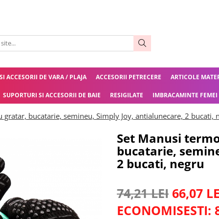
 SI ACCESORII DE VARA / PLAJA
ACCESORII PETRECERE
ARTICOLE MATE
SUPORTURI SI ACCESORII DE BAIE
RESIGILATE
IMBRACAMINTE FEMEI
 gratar, bucatarie, semineu, Simply Joy, antialunecare, 2 bucati, 
Set Manusi termo
bucatarie, semine
2 bucati, negru
74,21 LEI
66,07 LE
ECONOMISESTI: