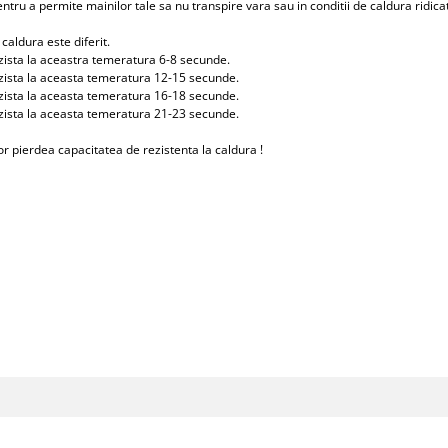
pentru a permite mainilor tale sa nu transpire vara sau in conditii de caldura ridica
caldura este diferit.
ezista la aceastra temeratura 6-8 secunde.
ezista la aceasta temeratura 12-15 secunde.
ezista la aceasta temeratura 16-18 secunde.
ezista la aceasta temeratura 21-23 secunde.
or pierdea capacitatea de rezistenta la caldura !