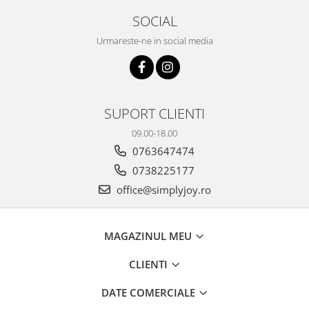
SOCIAL
Urmareste-ne in social media
SUPORT CLIENTI
09.00-18.00
0763647474
0738225177
office@simplyjoy.ro
MAGAZINUL MEU
CLIENTI
DATE COMERCIALE