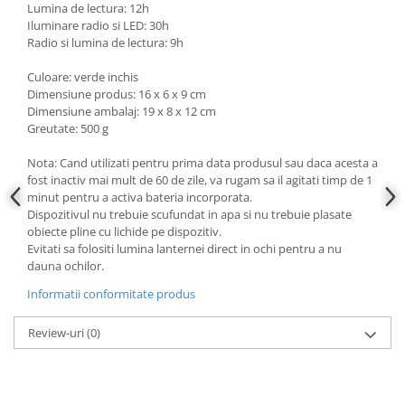
Lumina de lectura: 12h
Iluminare radio si LED: 30h
Radio si lumina de lectura: 9h
Culoare: verde inchis
Dimensiune produs: 16 x 6 x 9 cm
Dimensiune ambalaj: 19 x 8 x 12 cm
Greutate: 500 g
Nota: Cand utilizati pentru prima data produsul sau daca acesta a
fost inactiv mai mult de 60 de zile, va rugam sa il agitati timp de 1
minut pentru a activa bateria incorporata.
Dispozitivul nu trebuie scufundat in apa si nu trebuie plasate
obiecte pline cu lichide pe dispozitiv.
Evitati sa folositi lumina lanternei direct in ochi pentru a nu
dauna ochilor.
Informatii conformitate produs
Review-uri
(0)