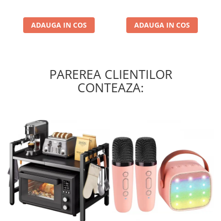
Umiditate si Rugina, pentru
Baie, Bucatarie, Usa
ADAUGA IN COS
ADAUGA IN COS
PAREREA CLIENTILOR
CONTEAZA: