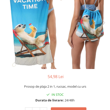
54,98 Lei
Prosop de plaja 2 in 1, rucsac, model cu urs
IN STOC
Durata de livrare:
24/48h