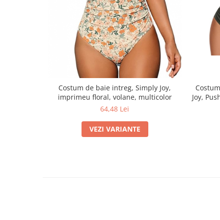
Costum de baie intreg, Simply Joy,
Costum 
imprimeu floral, volane, multicolor
Joy, Push
64,48 Lei
VEZI VARIANTE