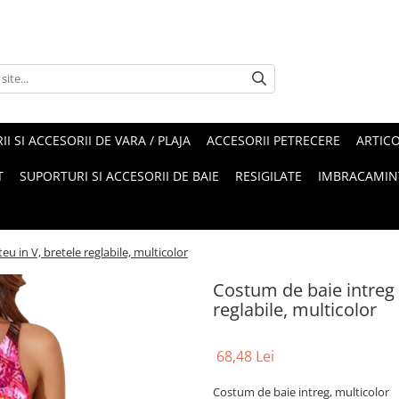
II SI ACCESORII DE VARA / PLAJA
ACCESORII PETRECERE
ARTIC
T
SUPORTURI SI ACCESORII DE BAIE
RESIGILATE
IMBRACAMIN
u in V, bretele reglabile, multicolor
Costum de baie intreg S
reglabile, multicolor
68,48 Lei
Costum de baie intreg, multicolor