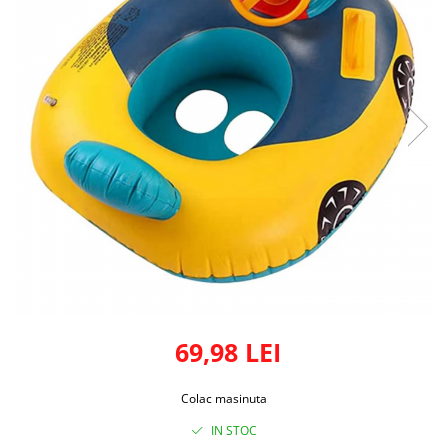
69,98 LEI
Colac masinuta
IN STOC