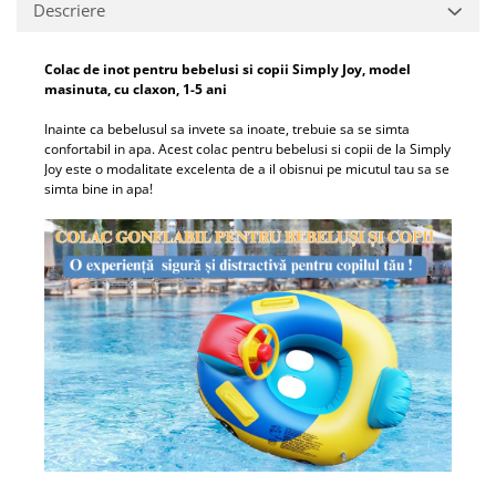
Descriere
Colac de inot pentru bebelusi si copii Simply Joy, model
masinuta, cu claxon, 1-5 ani
Inainte ca bebelusul sa invete sa inoate, trebuie sa se simta
confortabil in apa. Acest colac pentru bebelusi si copii de la Simply
Joy este o modalitate excelenta de a il obisnui pe micutul tau sa se
simta bine in apa!