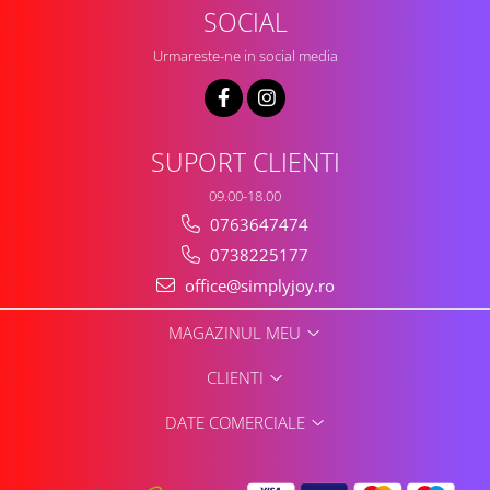
SOCIAL
Urmareste-ne in social media
SUPORT CLIENTI
09.00-18.00
0763647474
0738225177
office@simplyjoy.ro
MAGAZINUL MEU
CLIENTI
DATE COMERCIALE