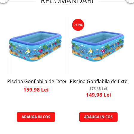
RECOMANDARI
-13%
Piscina Gonflabila de Exterior/ Gradina Simply Joy, 180 x
Piscina Gonflabila de Exterio
159,98 Lei
173,35 Lei
149,98 Lei
ADAUGA IN COS
ADAUGA IN COS