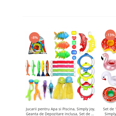
-13%
-8%
Jucarii pentru Apa si Piscina, Simply joy,
Set de 
Geanta de Depozitare inclusa, Set de 30
Simply