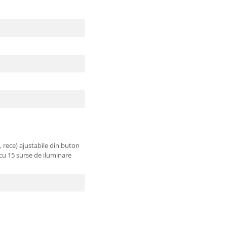
, rece) ajustabile din buton
cu 15 surse de iluminare