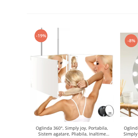
-19%
-8%
Oglinda 360°, Simply joy, Portabila,
Oglind
Sistem agatare, Pliabila, Inaltime
Simply 