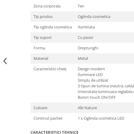
Zona corporala
Ten
Tip produs
Oglinda cosmetica
Tip oglinda cosmetica
Iluminata
Tip suport
Cu picior
Forma
Dreptunghi
Material
Metal
Caracteristici cheie
Design modern
Iluminare LED
Simplu de utilizat
3 tipuri de lumina (neutra, calda
Intensitate luminoasa reglabila 
Buton touch ON/OFF
Culoare
Alb Nature
Continut pachet
1 x Oglinda cosmetica LED
CARACTERISTICI TEHNICE