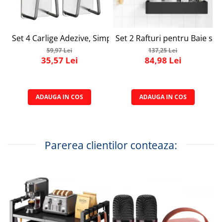
Set 4 Carlige Adezive, Simply Joy, Cuier pentru Prosoape 
Set 2 Rafturi pentru Baie si 
59,97 Lei
137,25 Lei
35,57 Lei
84,98 Lei
ADAUGA IN COS
ADAUGA IN COS
Parerea clientilor conteaza: