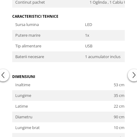
Continut pachet
1 Oglinda , 1 Cablu USB
CARACTERISTICI TEHNICE
Sursa lumina
LED
Putere marire
1x
Tip alimentare
USB
Baterii necesare
1 acumulator inclus
DIMENSIUNI
Inaltime
53 cm
Lungime
35 cm
Latime
22 cm
Diametru
90 cm
Lungime brat
10 cm