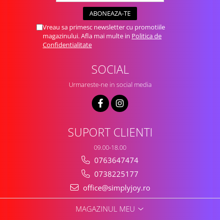
Vreau sa primesc newsletter cu promotiile
magazinului. Afla mai multe in
Politica de
Confidentialitate
SOCIAL
Urmareste-ne in social media
SUPORT CLIENTI
09.00-18.00
0763647474
0738225177
office@simplyjoy.ro
MAGAZINUL MEU