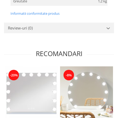
Greutate
1,2 kg
Informatii conformitate produs
Review-uri
(0)
RECOMANDARI
-20%
-8%