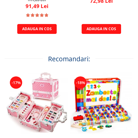
72,98 Lei
91,49 Lei
ADAUGA IN COS
ADAUGA IN COS
Recomandari:
-17%
-18%