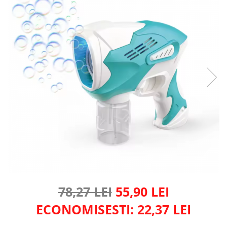
78,27 LEI
55,90 LEI
ECONOMISESTI:
22,37
LEI