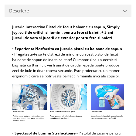
Descriere
Jucarie interactiva Pistol de facut baloane cu sapun, Simply
Joy, cu 8 de orificii si lumini, pentru fete si baieti, + 3 ani
Jucarii de vara si jucarii de exterior pentru fete si baieti
•
Experienta Nesfarsita cu jucaria pistol cu baloane de sapun
- Pregateste-te sa te distrezi de minune cu acest pistol de facut
baloane de sapun de inalta calitate! Cu motorul sau puternic si
bagheta cu 8 orificii, vei fi uimit de cat de repede poate produce
zeci de bule in doar cateva secunde. Este proiectat cu un maner
ergonomic care se potriveste perfect in mainile mici ale copiilor.
•
Spectacol de Lumini Stralucitoare
- Pistolul de jucarie pentru