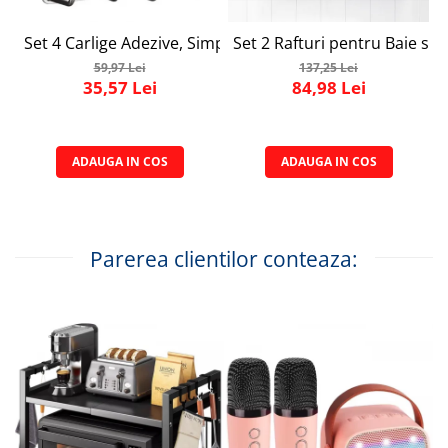
Set 4 Carlige Adezive, Simply Joy, Cuier pentru Prosoape 
Set 2 Rafturi pentru Baie si 
59,97 Lei
137,25 Lei
35,57 Lei
84,98 Lei
ADAUGA IN COS
ADAUGA IN COS
Parerea clientilor conteaza: