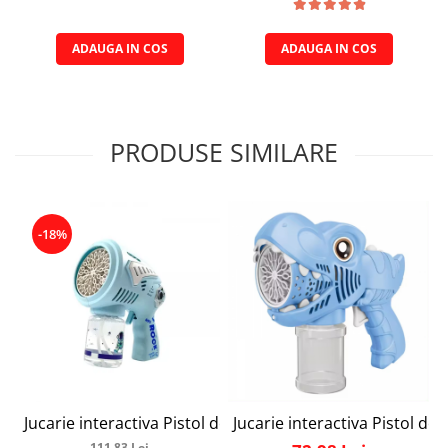
ADAUGA IN COS
ADAUGA IN COS
PRODUSE SIMILARE
-18%
Jucarie interactiva Pistol de facut baloane cu sapun, Simply 
Jucarie interactiva Pistol de 
111,83 Lei