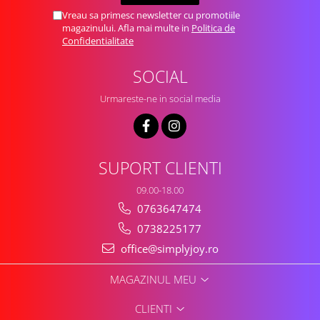
Vreau sa primesc newsletter cu promotiile
magazinului. Afla mai multe in
Politica de
Confidentialitate
SOCIAL
Urmareste-ne in social media
SUPORT CLIENTI
09.00-18.00
0763647474
0738225177
office@simplyjoy.ro
MAGAZINUL MEU
CLIENTI