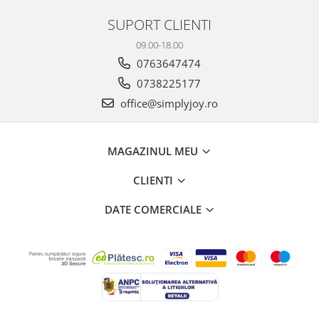
SUPORT CLIENTI
09.00-18.00
0763647474
0738225177
office@simplyjoy.ro
MAGAZINUL MEU
CLIENTI
DATE COMERCIALE