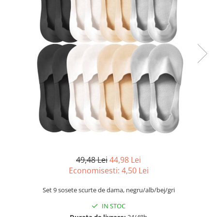
49,48 Lei
44,98 Lei
Economisesti:
4,50
Lei
Set 9 sosete scurte de dama, negru/alb/bej/gri
IN STOC