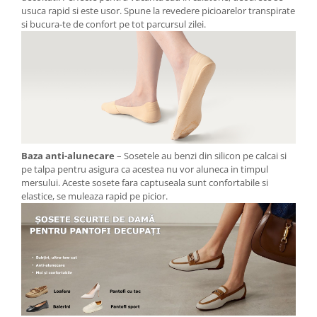
usuca rapid si este usor. Spune la revedere picioarelor transpirate
si bucura-te de confort pe tot parcursul zilei.
Baza anti-alunecare
– Sosetele au benzi din silicon pe calcai si
pe talpa pentru asigura ca acestea nu vor aluneca in timpul
mersului. Aceste sosete fara captuseala sunt confortabile si
elastice, se muleaza rapid pe picior.