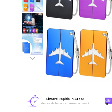
Livrare Rapida in 24 / 48
de ore de la confirmarea comenzii