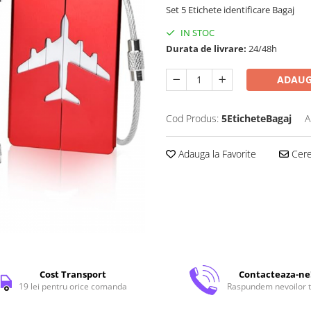
Set 5 Etichete identificare Bagaj
IN STOC
Durata de livrare:
24/48h
ADAUG
Cod Produs:
5EticheteBagaj
A
Adauga la Favorite
Cere 
Cost Transport
Contacteaza-ne
19 lei pentru orice comanda
Raspundem nevoilor t