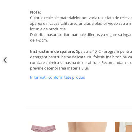
Nota:
Culorile reale ale materialelor pot varia usor fata de cele viz
aparea din cauza calitatii ecranului, a placilor video sau a 
loturile de productie.
Datorita masuratorilor manuale diferite, va rugam sa inga
de 1-2 cm.
Instructiuni de spalare:
Spalati la 40°C - program pentru 
detergent pentru haine delicate. Nu folositi inalbitor, nu ca
curatare chimica si masina de uscat rufe. Recomandam spala
previne deteriorarea materialului.
Informatii conformitate produs