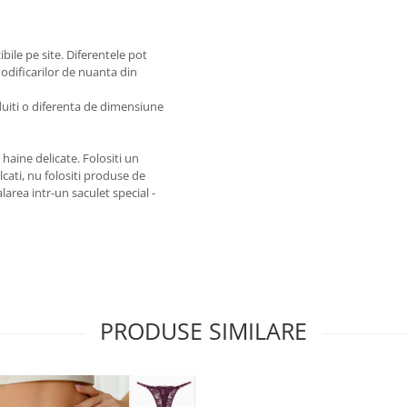
ibile pe site. Diferentele pot
modificarilor de nuanta din
duiti o diferenta de dimensiune
haine delicate. Folositi un
lcati, nu folositi produse de
rea intr-un saculet special -
PRODUSE SIMILARE