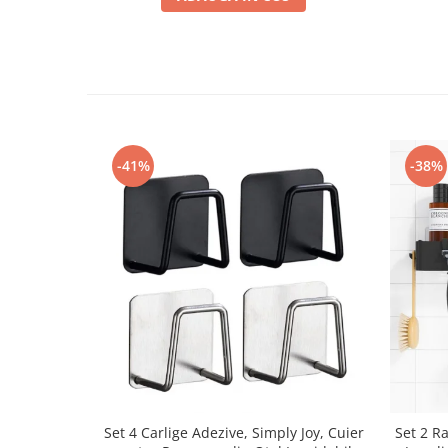
-41%
-38%
Set 4 Carlige Adezive, Simply Joy, Cuier
Set 2 Ra