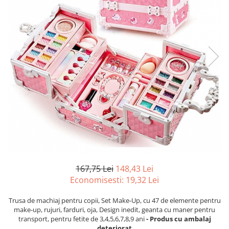
167,75 Lei
148,43 Lei
Economisesti:
19,32
Lei
Trusa de machiaj pentru copii, Set Make-Up, cu 47 de elemente pentru
make-up, rujuri, farduri, oja, Design inedit, geanta cu maner pentru
transport, pentru fetite de 3,4,5,6,7,8,9 ani
- Produs cu ambalaj
deteriorat