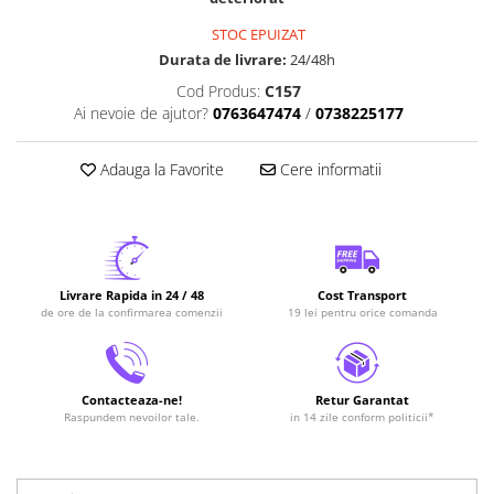
STOC EPUIZAT
Durata de livrare:
24/48h
Cod Produs:
C157
Ai nevoie de ajutor?
0763647474
/
0738225177
Adauga la Favorite
Cere informatii
Livrare Rapida in 24 / 48
Cost Transport
de ore de la confirmarea comenzii
19 lei pentru orice comanda
Contacteaza-ne!
Retur Garantat
Raspundem nevoilor tale.
in 14 zile conform politicii*