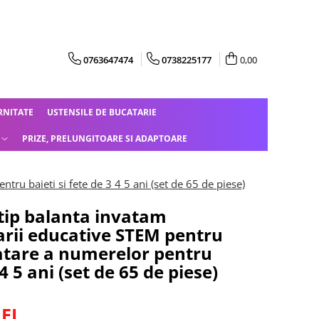
0763647474
0738225177
0,00
RNITATE
USTENSILE DE BUCATARIE
PRIZE, PRELUNGITOARE SI ADAPTOARE
tru baieti si fete de 3 4 5 ani (set de 65 de piese)
tip balanta invatam
arii educative STEM pentru
nvatare a numerelor pentru
 4 5 ani (set de 65 de piese)
LEI