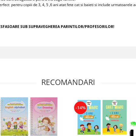
ct pentru copiii de 3, 4, 5 ,6 ani atat fete cat si baieti si include urmatoarele 
E DESFASOARE SUB SUPRAVEGHEREA PARINTILOR/PROFESORILOR!
RECOMANDARI
-14%