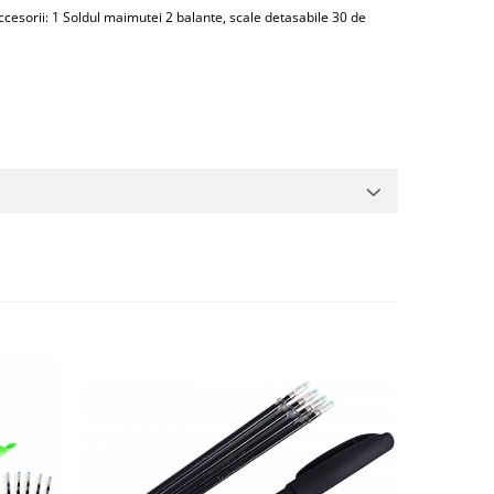
accesorii: 1 Soldul maimutei 2 balante, scale detasabile 30 de