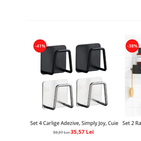
-41%
-38%
Set 4 Carlige Adezive, Simply Joy, Cuier pentru
Set 2 Ra
35,57 Lei
59,97 Lei