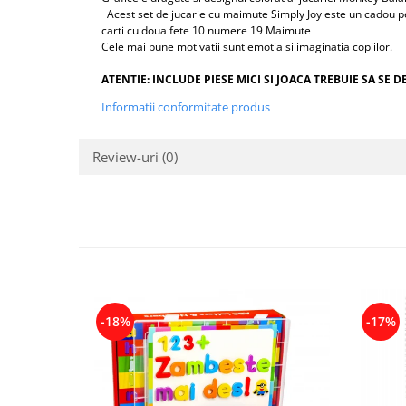
Acest set de jucarie cu maimute Simply Joy este un cadou perfe
carti cu doua fete 10 numere 19 Maimute
Cele mai bune motivatii sunt emotia si imaginatia copiilor.
ATENTIE: INCLUDE PIESE MICI SI JOACA TREBUIE SA S
Informatii conformitate produs
Review-uri
(0)
-18%
-17%