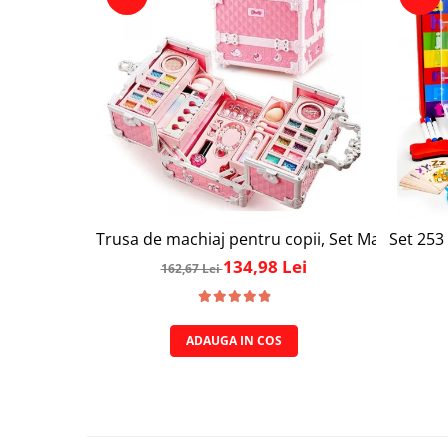
Trusa de machiaj pentru copii, Set Make-Up Simp
Set 253 
134,98 Lei
162,67 Lei
ADAUGA IN COS