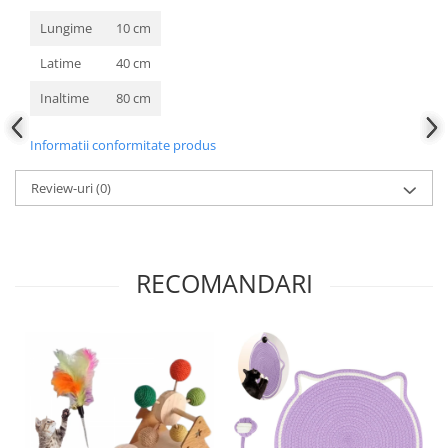
Lungime
10 cm
Latime
40 cm
Inaltime
80 cm
Informatii conformitate produs
Review-uri
(0)
RECOMANDARI