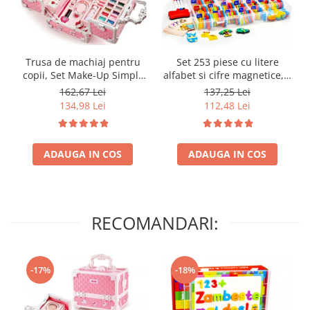
Trusa de machiaj pentru
Set 253 piese cu litere
copii, Set Make-Up Simply
alfabet si cifre magnetice, 1
Joy, cu 47 de elemente
tabla magnetica cu doua
162,67 Lei
137,25 Lei
pentru make-up, rujuri,
fete si cutie de depozitare,
134,98 Lei
112,48 Lei
farduri, oja, Design inedit,
jucarii educative pentru
geanta cu maner pentru
copii de 3,4,5,6,7 ani
transport, pentru fetite de
ADAUGA IN COS
3,4,5,6,7,8,9 ani
ADAUGA IN COS
RECOMANDARI:
-17%
-18%