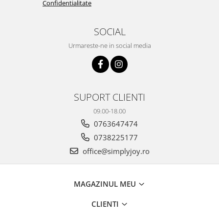
Confidentialitate
SOCIAL
Urmareste-ne in social media
SUPORT CLIENTI
09.00-18.00
0763647474
0738225177
office@simplyjoy.ro
MAGAZINUL MEU
CLIENTI