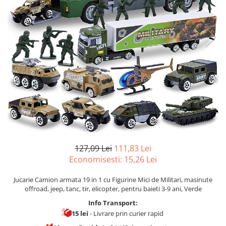
127,09 Lei
111,83 Lei
Economisesti:
15,26
Lei
Jucarie Camion armata 19 in 1 cu Figurine Mici de Militari, masinute
offroad, jeep, tanc, tir, elicopter, pentru baieti 3-9 ani, Verde
Info Transport:
15 lei
- Livrare prin curier rapid