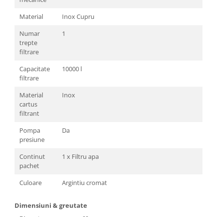
Material
Inox Cupru
Numar
1
trepte
filtrare
Capacitate
10000 l
filtrare
Material
Inox
cartus
filtrant
Pompa
Da
presiune
Continut
1 x Filtru apa
pachet
Culoare
Argintiu cromat
Dimensiuni & greutate