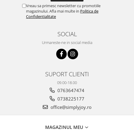
Vreau sa primesc newsletter cu promotiile
magazinului. Afla mai multe in
Politica de
Confidentialitate
SOCIAL
Urmareste-ne in social media
SUPORT CLIENTI
09.00-18.00
0763647474
0738225177
office@simplyjoy.ro
MAGAZINUL MEU