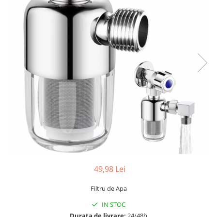
49,98 Lei
Filtru de Apa
IN STOC
Durata de livrare:
24/48h