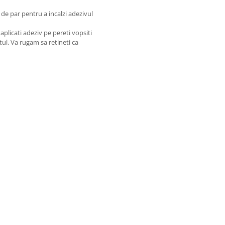
 de par pentru a incalzi adezivul
plicati adeziv pe pereti vopsiti
ul. Va rugam sa retineti ca