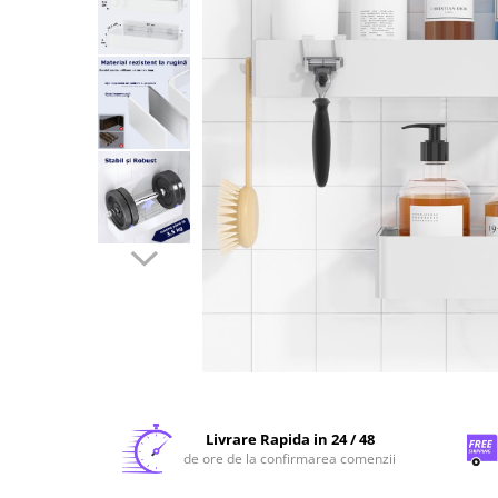
Livrare Rapida in 24 / 48
de ore de la confirmarea comenzii