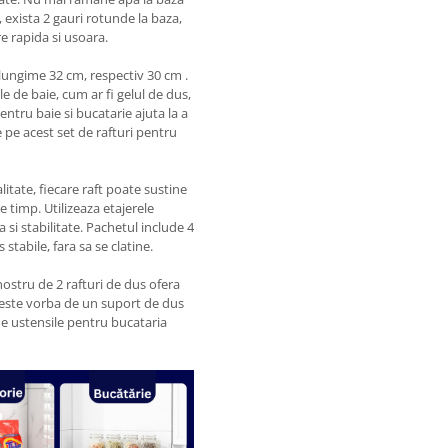
, exista 2 gauri rotunde la baza,
e rapida si usoara.
 lungime 32 cm, respectiv 30 cm .
e de baie, cum ar fi gelul de dus,
ntru baie si bucatarie ajuta la a
 pe acest set de rafturi pentru
litate, fiecare raft poate sustine
 timp. Utilizeaza etajerele
a si stabilitate. Pachetul include 4
tabile, fara sa se clatine.
nostru de 2 rafturi de dus ofera
a este vorba de un suport de dus
e ustensile pentru bucataria