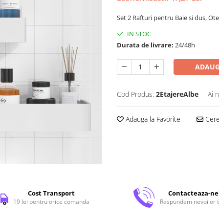
Set 2 Rafturi pentru Baie si dus, Ote
IN STOC
Durata de livrare:
24/48h
ADAUG
Cod Produs:
2EtajereAlbe
Ai 
Adauga la Favorite
Cere 
Cost Transport
Contacteaza-ne
19 lei pentru orice comanda
Raspundem nevoilor t