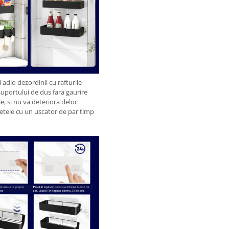
 adio dezordinii cu rafturile
suportului de dus fara gaurire
le, si nu va deteriora deloc
fetele cu un uscator de par timp