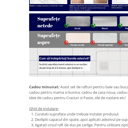
Cadou minunat:
Acest set de rafturi pentru baie sau bucat
cadou pentru mama si bunica, cadou de casa noua, cadou p
idee de cadou pentru Craciun si Paste, zile de nastere etc!
Ghid de instalare:
Curatati suprafata unde trebuie instalat produsul.
Dezlipiti capacul din spate, apoi aplicati adezivul pe su
Agatati cosul raft de dus pe carlige. Pentru utilizare opt