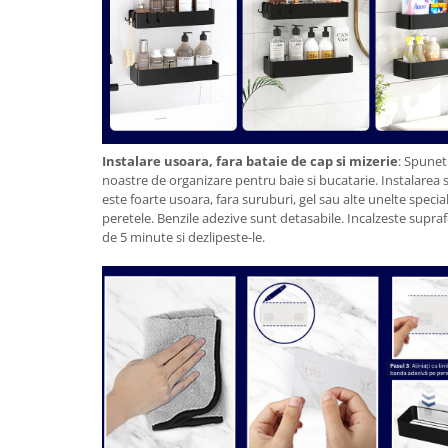
Instalare usoara, fara bataie de cap si mizerie
: Spuneti
noastre de organizare pentru baie si bucatarie. Instalarea 
este foarte usoara, fara suruburi, gel sau alte unelte specia
peretele. Benzile adezive sunt detasabile. Incalzeste supra
de 5 minute si dezlipeste-le.