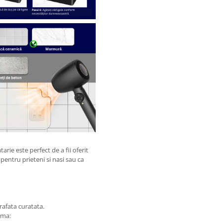
arie este perfect de a fii oferit
entru prieteni si nasi sau ca
prafata curatata.
ima: