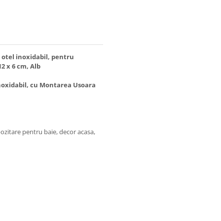
n otel inoxidabil, pentru
2 x 6 cm, Alb
 Inoxidabil, cu Montarea Usoara
pozitare pentru baie, decor acasa,