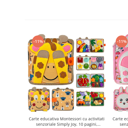
-11%
-11%
Carte educativa Montessori cu activitati
Carte ed
senzoriale Simply Joy, 10 pagini,
senz