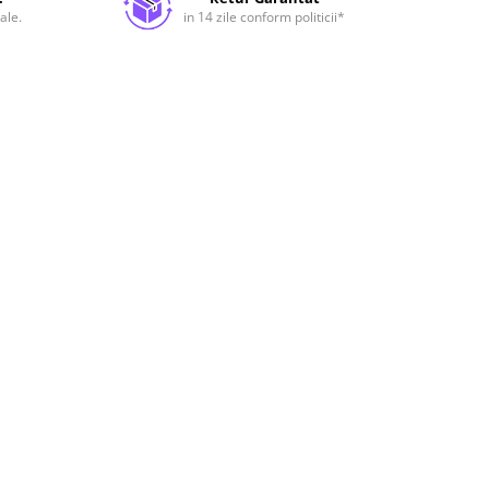
ale.
in 14 zile conform politicii*