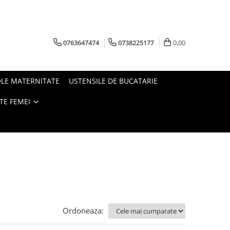
0763647474
0738225177
0,00
OLE MATERNITATE
USTENSILE DE BUCATARIE
TE FEMEI
Ordoneaza: