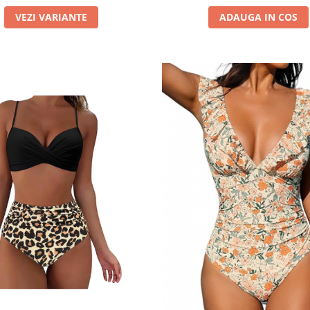
VEZI VARIANTE
ADAUGA IN COS