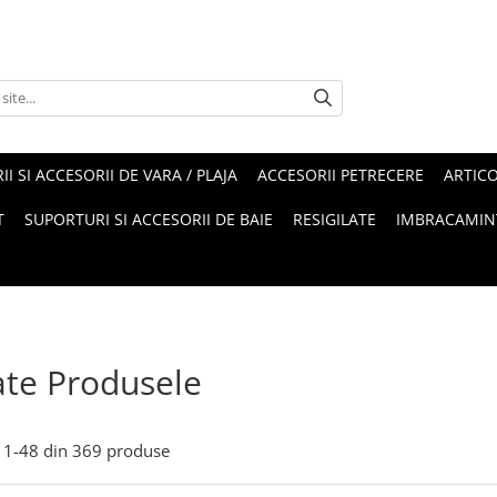
II SI ACCESORII DE VARA / PLAJA
ACCESORII PETRECERE
ARTIC
T
SUPORTURI SI ACCESORII DE BAIE
RESIGILATE
IMBRACAMIN
te Produsele
1-
48
din
369
produse