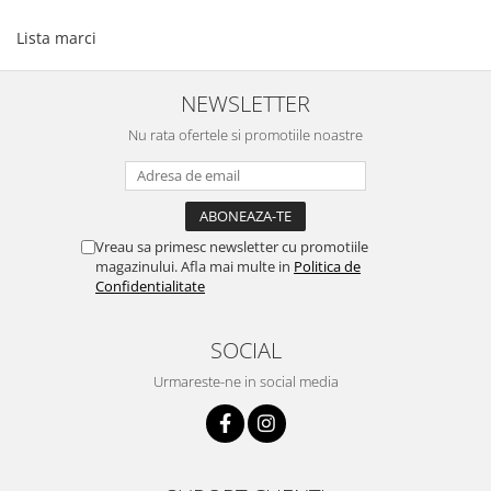
Lista marci
NEWSLETTER
Nu rata ofertele si promotiile noastre
Vreau sa primesc newsletter cu promotiile
magazinului. Afla mai multe in
Politica de
Confidentialitate
SOCIAL
Urmareste-ne in social media