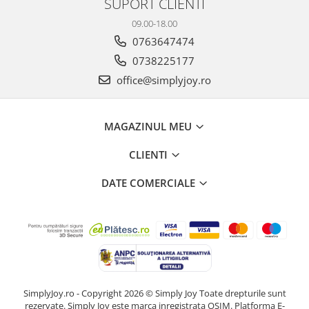
SUPORT CLIENTI
09.00-18.00
0763647474
0738225177
office@simplyjoy.ro
MAGAZINUL MEU
CLIENTI
DATE COMERCIALE
SimplyJoy.ro - Copyright 2026 © Simply Joy Toate drepturile sunt
rezervate. Simply Joy este marca inregistrata OSIM.
Platforma E-